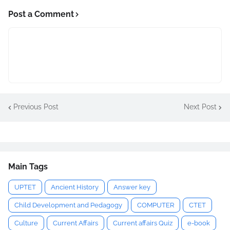
Post a Comment
Previous Post
Next Post
Main Tags
UPTET
Ancient History
Answer key
Child Development and Pedagogy
COMPUTER
CTET
Culture
Current Affairs
Current affairs Quiz
e-book