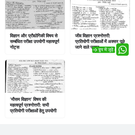
विज्ञान और प्रौद्योगिकी विषय से
जीव विज्ञान प्रश्नोत्तरी:
सम्बंधित परीक्षा उपयोगी महत्वपूर्ण
प्रतियोगी परीक्षाओं में अक्सर पूछे
नोट्स
जाने वाले प्रश्न
'मौसम विज्ञान' विषय की
महत्वपूर्ण प्रश्नोत्तरी: सभी
प्रतियोगी परीक्षाओं हेतु उपयोगी