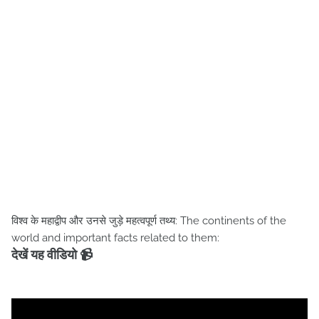
विश्व के महाद्वीप और उनसे जुड़े महत्वपूर्ण तथ्य: The continents of the
world and important facts related to them:
देखें यह वीडियो 📹