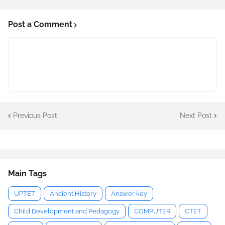
Post a Comment
Previous Post
Next Post
Main Tags
UPTET
Ancient History
Answer key
Child Development and Pedagogy
COMPUTER
CTET