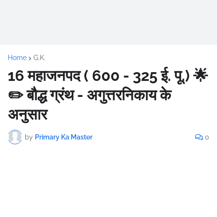
Home
G.K.
16 महाजनपद ( 600 - 325 ई. पू.) 🌟
✏️ बौद्ध ग्रंथ - अगुत्तरनिकाय के
अनुसार
by
Primary Ka Master
0