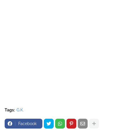
Tags:
G.K.
Facebook