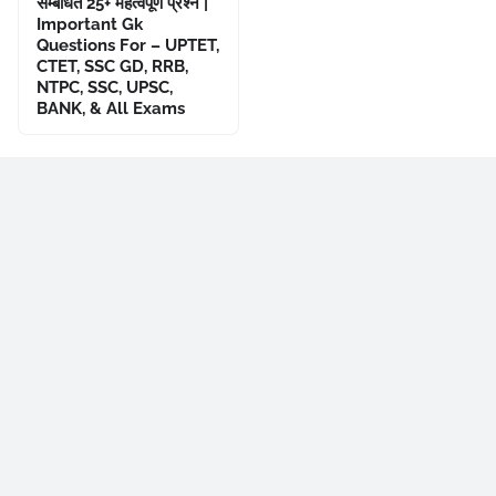
सम्बंधित 25+ महत्वपूर्ण प्रश्न |
Important Gk
Questions For – UPTET,
CTET, SSC GD, RRB,
NTPC, SSC, UPSC,
BANK, & All Exams