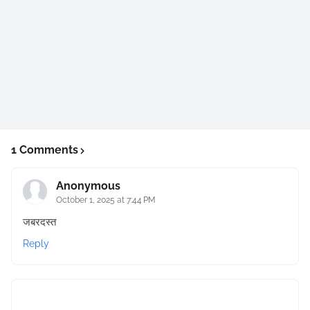
1 Comments
Anonymous
October 1, 2025 at 7:44 PM
जबरदस्त
Reply