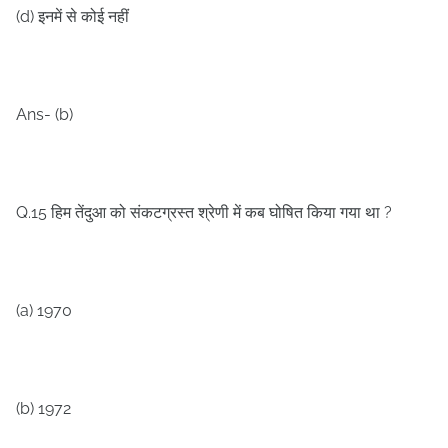
(d)
इनमें से कोई नहीं
Ans- (b)
Q.15
?
हिम तेंदुआ को संकटग्रस्त श्रेणी में कब घोषित किया गया था
(a) 1970
(b) 1972