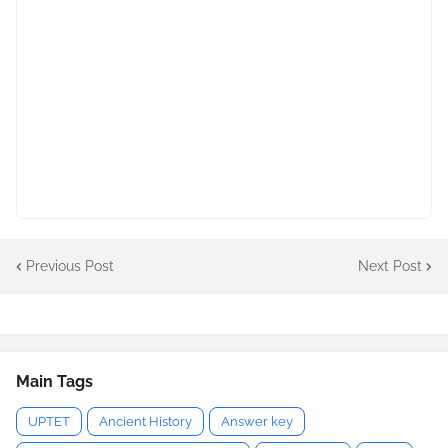
Previous Post
Next Post
Main Tags
UPTET
Ancient History
Answer key