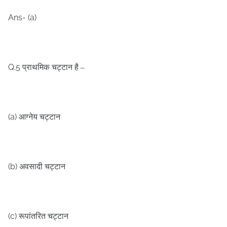
Ans- (a)
Q.5
प्राथमिक चट्टान है –
(a)
आग्नेय चट्टान
(b)
अवसादी चट्टान
(c)
रूपांतरित चट्टान