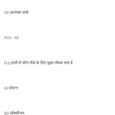
(d)
उपरोक्त सभी
Ans- (d)
Q.9
इनमें से कौन पौधे के लिए सूक्ष्म पोषक तत्व है
(a)
बोरान
(b)
ऑक्सीजन