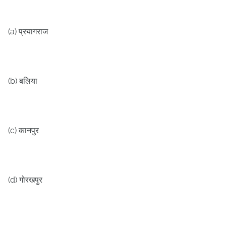
(a)
प्रयागराज
(b)
बलिया
(c)
कानपुर
(d)
गोरखपुर