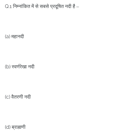
Q.1
निम्नांकित में से सबसे प्रदूषित नदी है –
(a)
महानदी
(b)
स्वर्णरेखा नदी
(c)
वैतरणी नदी
(d)
ब्राह्मणी