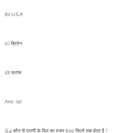
(b) U.S.A
(c)
ब्रिटेन
(d)
फ्रांस
Ans- (a)
Q.4
600
?
कौन से प्राणी के दिल का वजन
किलो तक होता है