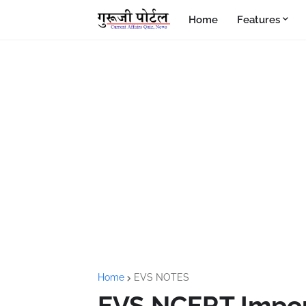
Home
Features
Home
EVS NOTES
EVS NCERT Impor