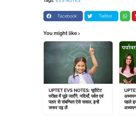
Tags:
EVS NOTES
Facebook
Twitter
You might like
UPTET EVS NOTES: यूपीटेट
UPTET
परीक्षा में पूछे जाएँगे, नदियाँ, पर्वत एवं
अध्ययन प
पठार से संबन्धित ऐसे सवाल, इन्हें
पहले इन
जरूर पढ़ लें
अध्यय