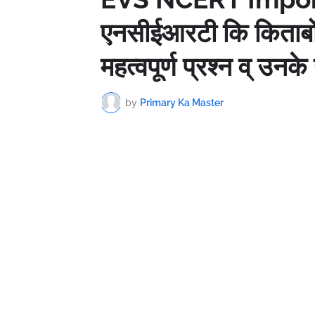
एनसीईआरटी कि किताबों 
महत्वपूर्ण प्रश्न व् उनके
by
Primary Ka Master