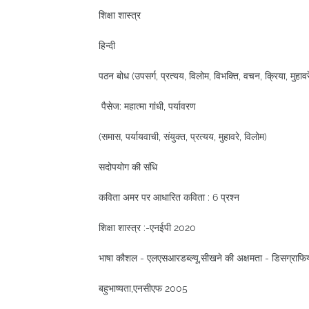
शिक्षा शास्त्र
हिन्दी
पठन बोध (उपसर्ग, प्रत्यय, विलोम, विभक्ति, वचन, क्रिया, मुहावर
पैसेज: महात्मा गांधी, पर्यावरण
(समास, पर्यायवाची, संयुक्त, प्रत्यय, मुहावरे, विलोम)
सदोपयोग की संधि
कविता अमर पर आधारित कविता : 6 प्रश्न
शिक्षा शास्त्र :-एनईपी 2020
भाषा कौशल - एलएसआरडब्ल्यू,सीखने की अक्षमता - डिसग्राफिय
बहुभाष्यता,एनसीएफ 2005