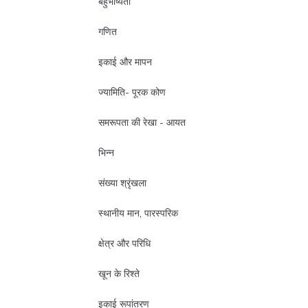
बहुभाष्यता
गणित
इकाई और मापन
ज्यामिति- पूरक कोण
समरूपता की रेखा - आयत
भिन्न
संख्या श्रृंखला
स्थानीय मान, पारस्परिक
क्षेत्र और परिधि
खून के रिश्ते
इकाई रूपांतरण