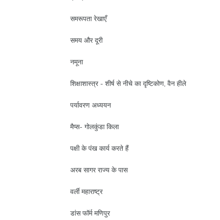
समरूपता रेखाएँ
समय और दूरी
नमूना
शिक्षाशास्त्र - शीर्ष से नीचे का दृष्टिकोण, वैन हीले
पर्यावरण अध्ययन
मैप्स- गोलकुंडा किला
पक्षी के पंख कार्य करते हैं
अरब सागर राज्य के पास
वर्ली महाराष्ट्र
डांस फॉर्म मणिपुर