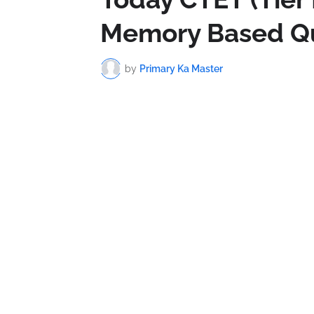
Memory Based Qu
by
Primary Ka Master