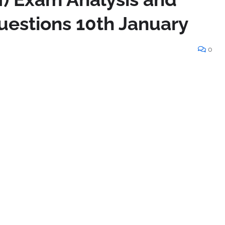
estions 10th January
0