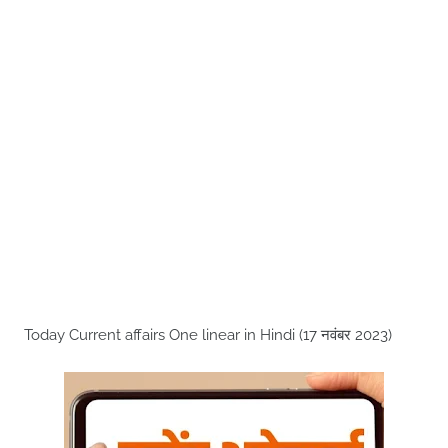
Today Current affairs One linear in Hindi (17 नवंबर 2023)