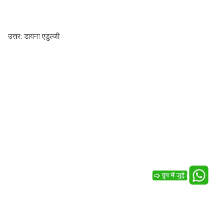
उत्तर: डायना एडुल्जी