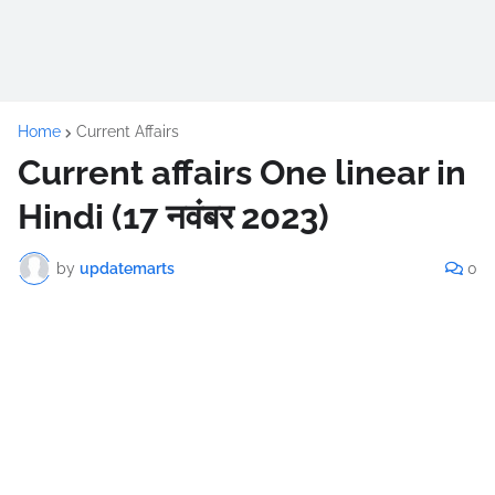
Home
Current Affairs
Current affairs One linear in
Hindi (17 नवंबर 2023)
by
updatemarts
0