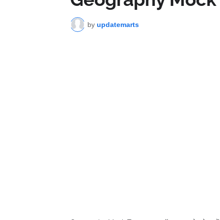
by
updatemarts