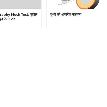
aphy Mock Test: भूगोल
पृथ्वी की आंतरिक संरचना
न टेस्ट -11