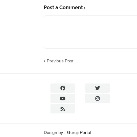
Post a Comment
Previous Post
Design by -
Guruji Portal