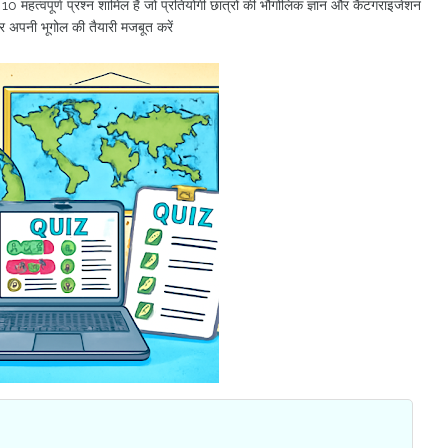
त्वपूर्ण प्रश्न शामिल हैं जो प्रतियोगी छात्रों की भौगोलिक ज्ञान और कैटगराइजेशन
र अपनी भूगोल की तैयारी मजबूत करें