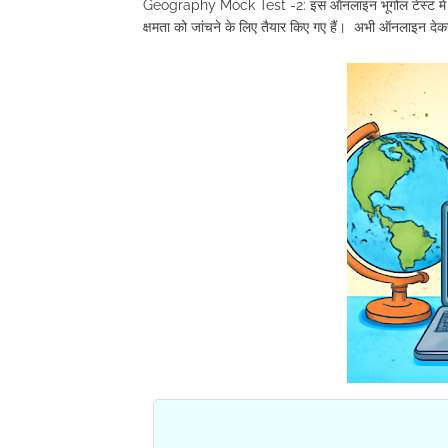
Geography Mock Test -2: इस ऑनलाइन भूगोल टेस्ट में 10 मह
क्षमता को जांचने के लिए तैयार किए गए हैं। अभी ऑनलाइन देक