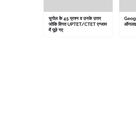
भूगोल के 45 प्रश्न व उनके उत्तर
Geogr
जोकि विगत UPTET/CTET एग्जाम
ऑनलाइ
में पूछे गए