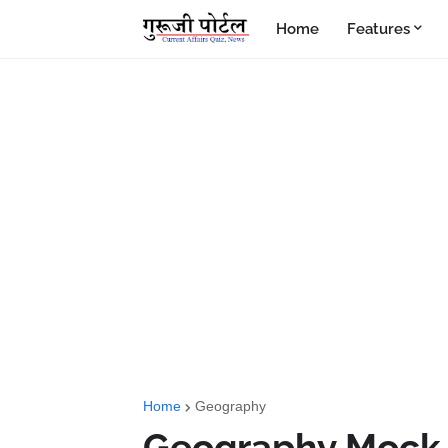
Home
Features
Home
Geography
Geography Mock Te