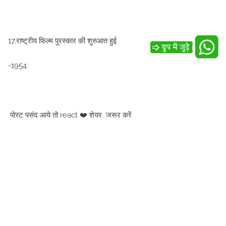
17.राष्ट्रीय फिल्म पुरस्कार की शुरुआत हुई
-1954
पोस्ट पसंद आये तो react ❤️ शेयर जरूर करें