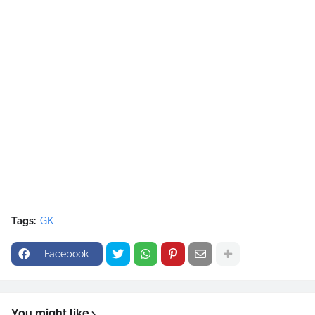
Tags:
GK
Facebook
You might like