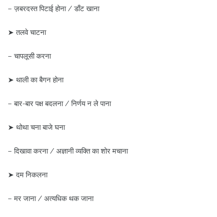
– ज़बरदस्त पिटाई होना / डाँट खाना
➤ तलवे चाटना
– चापलूसी करना
➤ थाली का बैगन होना
– बार-बार पक्ष बदलना / निर्णय न ले पाना
➤ थोथा चना बाजे घना
– दिखावा करना / अज्ञानी व्यक्ति का शोर मचाना
➤ दम निकलना
– मर जाना / अत्यधिक थक जाना