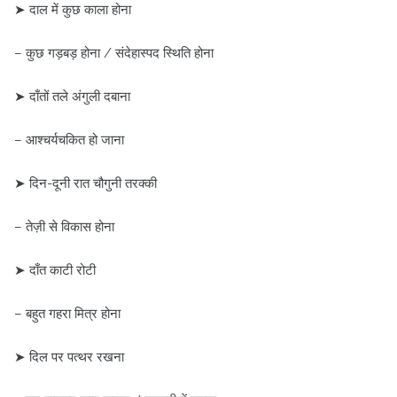
➤ दाल में कुछ काला होना
– कुछ गड़बड़ होना / संदेहास्पद स्थिति होना
➤ दाँतों तले अंगुली दबाना
– आश्चर्यचकित हो जाना
➤ दिन-दूनी रात चौगुनी तरक्की
– तेज़ी से विकास होना
➤ दाँत काटी रोटी
– बहुत गहरा मित्र होना
➤ दिल पर पत्थर रखना