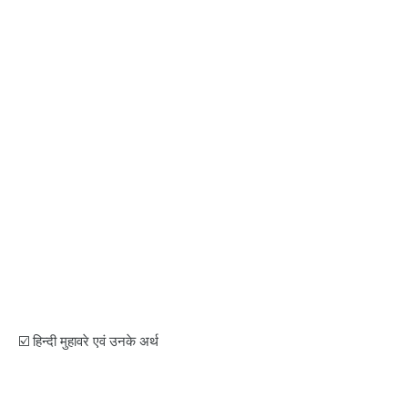
☑️ हिन्दी मुहावरे एवं उनके अर्थ