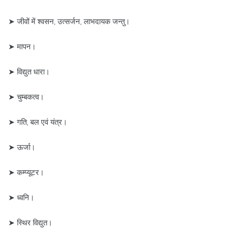
➤ जीवों में श्वसन, उत्सर्जन, लाभदायक जन्तु।
➤ मापन।
➤ विद्युत धारा।
➤ चुम्बकत्व।
➤ गति, बल एवं यंत्र।
➤ ऊर्जा।
➤ कम्प्यूटर।
➤ ध्वनि।
➤ स्थिर विद्युत।