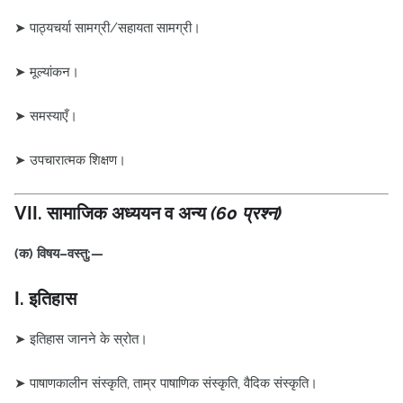
➤ पाठ्यचर्या सामग्री/सहायता सामग्री।
➤ मूल्यांकन।
➤ समस्याएँ।
➤ उपचारात्मक शिक्षण।
VII. सामाजिक अध्ययन व अन्य
(60 प्रश्न)
(क) विषय–वस्तु:—
I. इतिहास
➤ इतिहास जानने के स्रोत।
➤ पाषाणकालीन संस्कृति, ताम्र पाषाणिक संस्कृति, वैदिक संस्कृति।