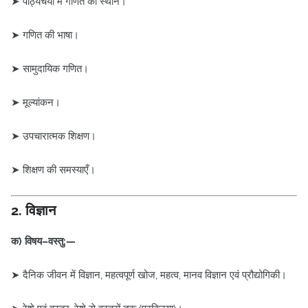
➤ पाठ्यचर्या में गणित का स्थान।
➤ गणित की भाषा।
➤ सामुदायिक गणित।
➤ मूल्यांकन।
➤ उपचारात्मक शिक्षण।
➤ शिक्षण की समस्याएँ।
2. विज्ञान
क) विषय–वस्तु:—
➤ दैनिक जीवन में विज्ञान, महत्वपूर्ण खोज, महत्व, मानव विज्ञान एवं प्रौद्योगिकी।