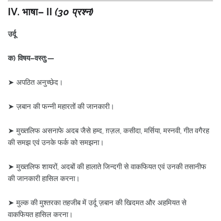
IV. भाषा– II
(30 प्रश्न)
उर्दू
क) विषय–वस्तु:—
➤ अपठित अनुच्छेद।
➤ ज़बान की फन्नी महारतों की जानकारी।
➤ मुख्तलिफ असनाफे अदब जैसे हम्द, ग़ज़ल, कसीदा, मर्सिया, मस्नवी, गीत वगैरह
की समझ एवं उनके फर्क को समझना।
➤ मुख्तलिफ शायरों, अदबों की हालाते जिन्दगी से वाकफियत एवं उनकी तसानीफ
की जानकारी हासिल करना।
➤ मुल्क की मुश्तरका तहजीब में उर्दू ज़बान की खिदमत और अहमियत से
वाकफियत हासिल करना।