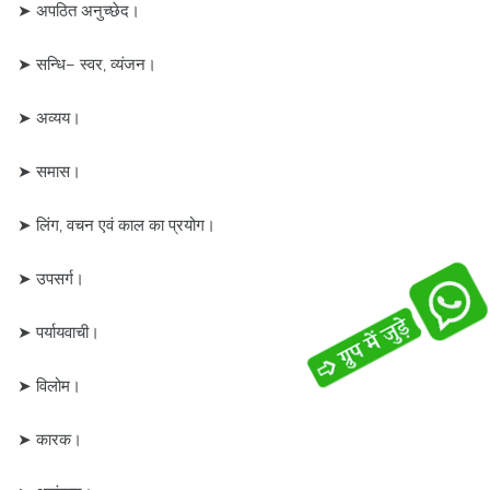
➤ अपठित अनुच्छेद।
➤ सन्धि– स्वर, व्यंजन।
➤ अव्यय।
➤ समास।
➤ लिंग, वचन एवं काल का प्रयोग।
➤ उपसर्ग।
➤ पर्यायवाची।
➤ विलोम।
➤ कारक।