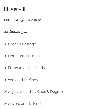
III. भाषा– II
ENGLISH
(30 Question)
क) विषय–वस्तु:—
➤ Unseen Passage
➤ Nouns and its Kinds
➤ Pronoun and its Kinds
➤ Verb and its Kinds
➤ Adjective and its Kinds & Degrees
➤ Adverb and its Kinds