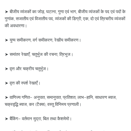
➤ बीजीय व्यंजकों का जोड़, घटाना, गुणा एवं भाग, बीजीय व्यंजकों के पद एवं पदों के
गुणांक, सजातीय एवं विजातीय पद, व्यंजकों की डिग्री, एक, दो एवं त्रिचरीय व्यंजकों
की अवधारणा।
➤ युग्म समीकरण, वर्ग समीकरण, रेखीय समीकरण।
➤ समांतर रेखाएँ, चतुर्भुज की रचना, त्रिभुज।
➤ वृत्त और चक्रीय चतुर्भुज।
➤ वृत्त की स्पर्श रेखाएँ।
➤ वाणिज्य गणित– अनुपात, समानुपात, प्रतिशत, लाभ–हानि, साधारण ब्याज,
चक्रवृद्धि ब्याज, कर (टैक्स), वस्तु विनिमय प्रणाली।
➤ बैंकिंग– वर्तमान मुद्रा, बिल तथा कैशमेमो।