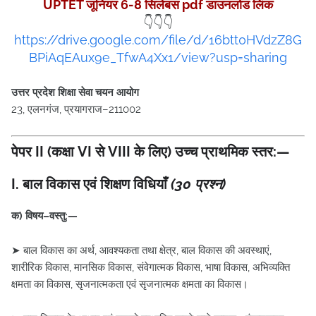
UPTET जूनियर 6-8 सिलेबस pdf डाउनलोड लिंक
👇👇👇
https://drive.google.com/file/d/16btt0HVdzZ8G
BPiAqEAux9e_TfwA4Xx1/view?usp=sharing
उत्तर प्रदेश शिक्षा सेवा चयन आयोग
23, एलनगंज, प्रयागराज–211002
पेपर II (कक्षा VI से VIII के लिए) उच्च प्राथमिक स्तर:—
I. बाल विकास एवं शिक्षण विधियाँ
(30 प्रश्न)
क) विषय–वस्तु:—
➤ बाल विकास का अर्थ, आवश्यकता तथा क्षेत्र, बाल विकास की अवस्थाएं,
शारीरिक विकास, मानसिक विकास, संवेगात्मक विकास, भाषा विकास, अभिव्यक्ति
क्षमता का विकास, सृजनात्मकता एवं सृजनात्मक क्षमता का विकास।