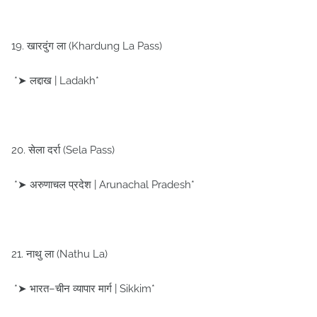
19. खारदुंग ला (Khardung La Pass)
*➤ लद्दाख | Ladakh*
20. सेला दर्रा (Sela Pass)
*➤ अरुणाचल प्रदेश | Arunachal Pradesh*
21. नाथु ला (Nathu La)
*➤ भारत–चीन व्यापार मार्ग | Sikkim*