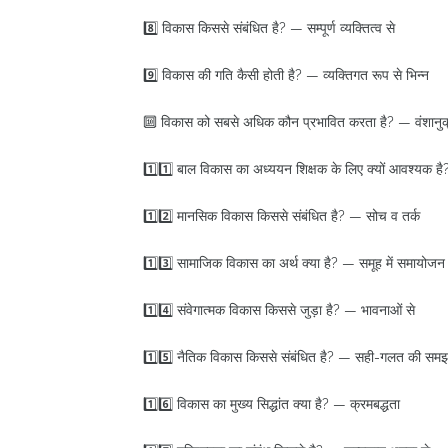
8️⃣ विकास किससे संबंधित है? — सम्पूर्ण व्यक्तित्व से
9️⃣ विकास की गति कैसी होती है? — व्यक्तिगत रूप से भिन्न
🔟 विकास को सबसे अधिक कौन प्रभावित करता है? — वंशानुक्
1️⃣1️⃣ बाल विकास का अध्ययन शिक्षक के लिए क्यों आवश्यक है
1️⃣2️⃣ मानसिक विकास किससे संबंधित है? — सोच व तर्क
1️⃣3️⃣ सामाजिक विकास का अर्थ क्या है? — समूह में समायोजन
1️⃣4️⃣ संवेगात्मक विकास किससे जुड़ा है? — भावनाओं से
1️⃣5️⃣ नैतिक विकास किससे संबंधित है? — सही-गलत की सम
1️⃣6️⃣ विकास का मुख्य सिद्धांत क्या है? — क्रमबद्धता