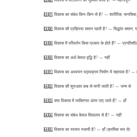
3️⃣6️⃣ विकास में वातावरण की भूमिका कैसी है? — महत्वपूर्ण
3️⃣7️⃣ विकास का संबंध किन-किन से है? — शारीरिक, मानसिक, 
3️⃣8️⃣ विकास की प्रक्रिया समान रहती है? — सिद्धांत समान, ग
3️⃣9️⃣ विकास में परिवर्तन किस प्रकार के होते हैं? — प्रगतिशी
4️⃣0️⃣ विकास का अर्थ केवल वृद्धि है? — नहीं
4️⃣1️⃣ विकास का अध्ययन पाठ्यक्रम निर्माण में सहायक है? — ह
4️⃣2️⃣ विकास की शुरुआत कब से मानी जाती है? — जन्म से
4️⃣3️⃣ क्या विकास में व्यक्तिगत अंतर पाए जाते हैं? — हाँ
4️⃣4️⃣ विकास का संबंध केवल विद्यालय से है? — नहीं
4️⃣5️⃣ विकास का स्वरूप स्थायी है? — हाँ (क्रमिक रूप से)