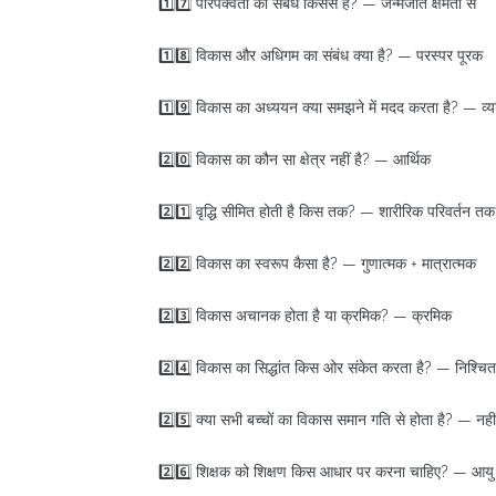
1️⃣7️⃣ परिपक्वता का संबंध किससे है? — जन्मजात क्षमता से
1️⃣8️⃣ विकास और अधिगम का संबंध क्या है? — परस्पर पूरक
1️⃣9️⃣ विकास का अध्ययन क्या समझने में मदद करता है? — व्य
2️⃣0️⃣ विकास का कौन सा क्षेत्र नहीं है? — आर्थिक
2️⃣1️⃣ वृद्धि सीमित होती है किस तक? — शारीरिक परिवर्तन तक
2️⃣2️⃣ विकास का स्वरूप कैसा है? — गुणात्मक + मात्रात्मक
2️⃣3️⃣ विकास अचानक होता है या क्रमिक? — क्रमिक
2️⃣4️⃣ विकास का सिद्धांत किस ओर संकेत करता है? — निश्चित
2️⃣5️⃣ क्या सभी बच्चों का विकास समान गति से होता है? — नहीं
2️⃣6️⃣ शिक्षक को शिक्षण किस आधार पर करना चाहिए? — आयु 