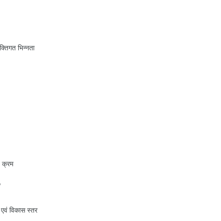
क्तिगत भिन्नता
 क्रम
एवं विकास स्तर