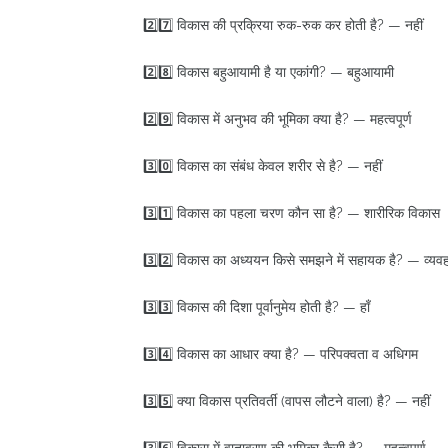
2️⃣7️⃣ विकास की प्रक्रिया रुक-रुक कर होती है? — नहीं
2️⃣8️⃣ विकास बहुआयामी है या एकांगी? — बहुआयामी
2️⃣9️⃣ विकास में अनुभव की भूमिका क्या है? — महत्वपूर्ण
3️⃣0️⃣ विकास का संबंध केवल शरीर से है? — नहीं
3️⃣1️⃣ विकास का पहला चरण कौन सा है? — शारीरिक विकास
3️⃣2️⃣ विकास का अध्ययन किसे समझने में सहायक है? — व्यवह
3️⃣3️⃣ विकास की दिशा पूर्वानुमेय होती है? — हाँ
3️⃣4️⃣ विकास का आधार क्या है? — परिपक्वता व अधिगम
3️⃣5️⃣ क्या विकास प्रतिवर्ती (वापस लौटने वाला) है? — नहीं