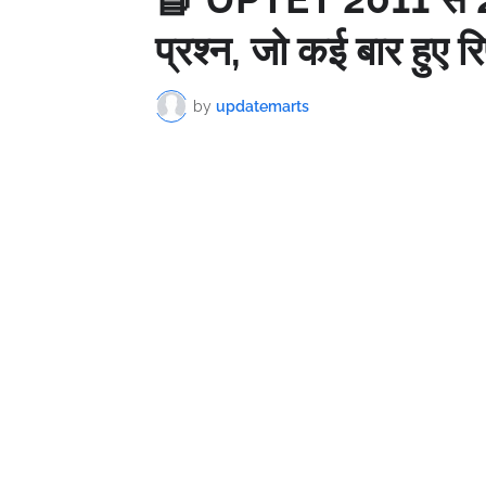
प्रश्न, जो कई बार हुए र
by
updatemarts