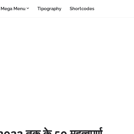
Mega Menu
Tipography
Shortcodes
22 तक के 50 महत्वपूर्ण