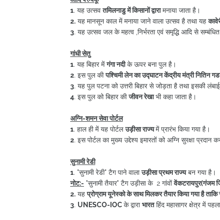
1
. यह उत्सव
तमिलनाडु में किसानों द्वारा
मनाया जाता है।
2.
यह मानसून काल में मनाया जाने वाला उत्सव है तथा यह
कावे
3
. यह उत्सव जल के महत्व ,निर्भरता एवं समृद्धि आदि से सम्बंधित
गांधी सेतु
1
. यह बिहार में
गंगा नदी
के ऊपर बना पुल है।
2
. इस पुल की
पश्चिमी लेन का उद्घाटन केंद्रीय मंत्री नितिन गडकर
3
. यह पुल पटना को उत्तरी बिहार से जोड़ता है तथा इसकी लंब
4
. इस पुल को बिहार की
जीवन रेखा
भी कहा जाता है।
अग्नि-शमन सेवा पोर्टल
1
. हाल ही में यह पोर्टल
उड़ीसा राज्य
में प्रारंभ किया गया है।
2
. इस पोर्टल का मुख्य उद्देश्य इमारतों को अग्नि सुरक्षा प्रदान
सुनामी रेडी
1
. "सुनामी रेडी" टैग पाने वाला
उड़ीसा प्रथम राज्य
बन गया है।
नोट:-
"सुनामी तैयार" टैग उड़ीसा के 2 गांवों
वेंकटरायपुर(गंजम
2.
यह
प्रोग्राम यूनेस्को के साथ मिलकर तैयार किया गया है ताक
3
.
UNESCO-IOC
के द्वारा
भारत
हिंद महासागर क्षेत्र में पह