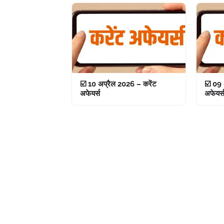
☑️ 10 अप्रैल 2026 – करेंट
☑️ 09 
अफेयर्स
अफेयर्