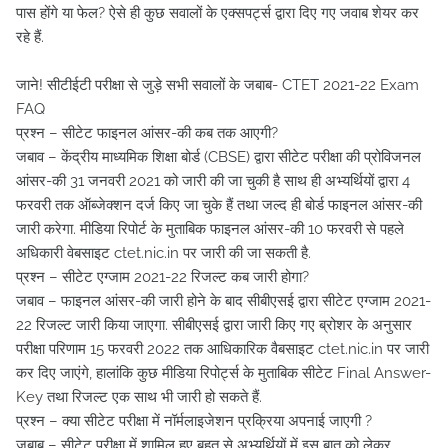
पास होंगे या फेल? ऐसे ही कुछ सवालों के एक्सपर्ट्स द्वारा दिए गए जवाब शेयर कर
रहे हैं.
जाने! सीटीईटी परीक्षा से जुड़े सभी सवालों के जबाब- CTET 2021-22 Exam
FAQ
प्रश्न – सीटेट फाइनल आंसर-की कब तक आएगी?
जबाव – केंद्रीय माध्यमिक शिक्षा बोर्ड (CBSE) द्वारा सीटेट परीक्षा की प्रोविजनल
आंसर-की 31 जनवरी 2021 को जारी की जा चुकी है साथ ही अभ्यर्थियों द्वारा 4
फरवरी तक ऑब्जेक्शन दर्ज किए जा चुके हैं तथा जल्द ही बोर्ड फाइनल आंसर-की
जारी करेगा. मीडिया रिपोर्ट के मुताबिक फाइनल आंसर-की 10 फरवरी से पहले
अधिकारी वेबसाइट ctet.nic.in पर जारी की जा सकती है.
प्रश्न – सीटेट एग्जाम 2021-22 रिजल्ट कब जारी होगा?
जबाव – फाइनल आंसर-की जारी होने के बाद सीबीएसई द्वारा सीटेट एग्जाम 2021-
22 रिजल्ट जारी किया जाएगा. सीबीएसई द्वारा जारी किए गए ब्रोशर के अनुसार
परीक्षा परिणाम 15 फरवरी 2022 तक आधिकारिक वैबसाइट ctet.nic.in पर जारी
कर दिए जाएंगे, हालांकि कुछ मीडिया रिपोर्ट्स के मुताबिक सीटेट Final Answer-
Key तथा रिजल्ट एक साथ भी जारी हो सकते हैं.
प्रश्न – क्या सीटेट परीक्षा में नॉर्मलाइजेशन प्रक्रिया अपनाई जाएगी ?
जबाब – सीटेट परीक्षा में शामिल हुए बहुत से अभ्यर्थियों में इस बात को लेकर