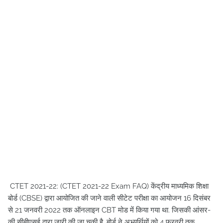
CTET 2021-22: (CTET 2021-22 Exam FAQ) केंद्रीय माध्यमिक शिक्षा
बोर्ड (CBSE) द्वारा आयोजित की जाने वाली सीटेट परीक्षा का आयोजन 16 दिसंबर
से 21 जनवरी 2022 तक ऑनलाइन CBT मोड में किया गया था. जिसकी आंसर-
की सीबीएसई द्वारा जारी की जा चुकी है. बोर्ड ने अभ्यर्थियों को 4 फरवरी तक