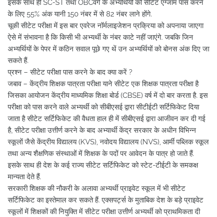
इसके साथ ही SC-ST तथा OBCवर्ग के अभ्यर्थियों को सीटेट एग्जाम पास करने
के लिए 55% अंक यानी 150 नंबर में से 82 नंबर लाने होंगे.
चूकी सीटेट परीक्षा में इस बार एवरेज नॉर्मलाइजेशन प्रक्रिया को अपनाया जाएगा
ऐसे में संभावना है कि किसी भी अभ्यर्थी के नंबर काटे नहीं जाएंगे. जबकि जिन
अभ्यर्थियों के पेपर में कठिन सवाल पूछे गए थें उन अभ्यर्थियों को बोनस अंक दिए जा
सकते हैं.
प्रश्न – सीटेट परीक्षा पास करने के बाद क्या करें ?
जबाव – केंद्रीय शिक्षक पात्रता परीक्षा याने सीटेट एक शिक्षक पात्रता परीक्षा है
जिसका आयोजन केंद्रीय माध्यमिक शिक्षा बोर्ड (CBSE) वर्ष में दो बार करता है. इस
परीक्षा को पास करने वाले अभ्यर्थी को सीबीएसई द्वारा सीटीईटी सर्टिफिकेट दिया
जाता है सीटेट सर्टिफिकेट की वैधता हाल ही में सीबीएसई द्वारा आजीवन कर दी गई
है, सीटेट परीक्षा उत्तीर्ण करने के बाद अभ्यार्थी केंद्र सरकार के अधीन विभिन्न
स्कूलों जैसे केंद्रीय विद्यालय (KVS), नवोदय विद्यालय (NVS), आर्मी पब्लिक स्कूल
तथा अन्य शैक्षणिक संस्थाओं में शिक्षक के पदों पर आवेदन के पात्र हो जाते हैं.
इसके साथ ही देश के कई राज्य सीटेट सर्टिफिकेट को स्टेट-टीईटी के समकक्ष
मान्यता देते हैं.
सरकारी शिक्षक की नौकरी के अलावा अभ्यर्थी प्राइवेट स्कूल में भी सीटेट
सर्टिफिकेट का इस्तेमाल कर सकते हैं. एक्सपर्ट्स के मुताबिक देश के बड़े प्राइवेट
स्कूलों में शिक्षकों की नियुक्ति में सीटेट परीक्षा उत्तीर्ण अभ्यर्थी को प्राथमिकता दी