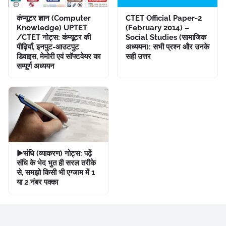
कंप्यूटर ज्ञान (Computer
CTET Official Paper-2
Knowledge) UPTET
(February 2014) –
/CTET नोट्स: कंप्यूटर की
Social Studies (सामाजिक
पीढ़ियाँ, इनपुट-आउटपुट
अध्ययन): सभी प्रश्न और उनके
डिवाइस, मेमोरी एवं सॉफ्टवेयर का
सही उत्तर
सम्पूर्ण अध्ययन
▶संधि (व्याकरण) नोट्स: पढ़ें
संधि के भेद भुत ही सरल तरीके
से, समझो किसी भी एग्जाम में 1
या 2 नंबर पक्का