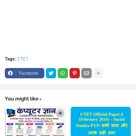
Tags:
CTET
Facebook
You might like