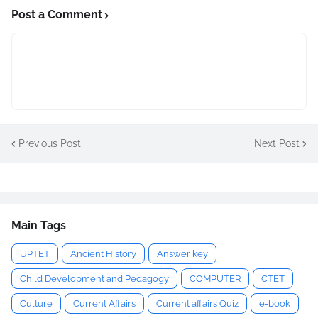
Post a Comment
Previous Post
Next Post
Main Tags
UPTET
Ancient History
Answer key
Child Development and Pedagogy
COMPUTER
CTET
Culture
Current Affairs
Current affairs Quiz
e-book