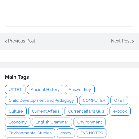
Previous Post
Next Post
Main Tags
UPTET
Ancient History
Answer key
Child Development and Pedagogy
COMPUTER
CTET
Culture
Current Affairs
Current affairs Quiz
e-book
Economy
English Grammar
Environment
Environmental Studies
essey
EVS NOTES