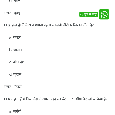
d. लंदन
उत्तर:- दुबई
Q.9. हाल ही में किस ने अपना पहला इतालवी सीरी A खिताब जीता है?
a. नेपाल
b. जापान
c. बांग्लादेश
d. फ्रांस
उत्तर:- नेपाल
Q.10. हाल ही में किस देश ने अपना खुद का चैट GPT गीगा चैट लॉन्च किया है?
a. जर्मनी