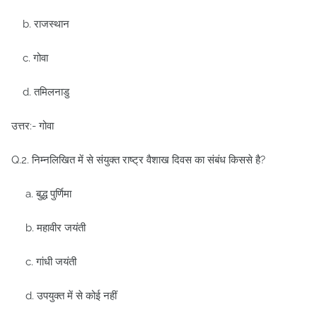
b. राजस्थान
c. गोवा
d. तमिलनाडु
उत्तर:- गोवा
Q.2. निम्नलिखित में से संयुक्त राष्ट्र वैशाख दिवस का संबंध किससे है?
a. बुद्ध पुर्णिमा
b. महावीर जयंती
c. गांधी जयंती
d. उपयुक्त में से कोई नहीं