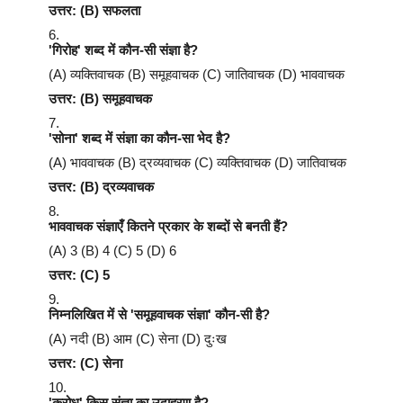
उत्तर: (B) सफलता
'गिरोह' शब्द में कौन-सी संज्ञा है?
(A) व्यक्तिवाचक (B) समूहवाचक (C) जातिवाचक (D) भाववाचक
उत्तर: (B) समूहवाचक
'सोना' शब्द में संज्ञा का कौन-सा भेद है?
(A) भाववाचक (B) द्रव्यवाचक (C) व्यक्तिवाचक (D) जातिवाचक
उत्तर: (B) द्रव्यवाचक
भाववाचक संज्ञाएँ कितने प्रकार के शब्दों से बनती हैं?
(A) 3 (B) 4 (C) 5 (D) 6
उत्तर: (C) 5
निम्नलिखित में से 'समूहवाचक संज्ञा' कौन-सी है?
(A) नदी (B) आम (C) सेना (D) दुःख
उत्तर: (C) सेना
'क्रोध' किस संज्ञा का उदाहरण है?