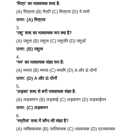
'मित्र' का भाववाचक शब्द है:
(A) मित्रता (B) मैत्री (C) मित्रत्व (D) ये सभी
उत्तर: (A) मित्रता
'पशु' शब्द का भाववाचक रूप क्या है?
(A) पशुता (B) पशुत्व (C) पशुपति (D) पशुओं
उत्तर: (B) पशुत्व
'मम' का भाववाचक संज्ञा रूप है:
(A) ममत्व (B) ममता (C) ममामि (D) A और B दोनों
उत्तर: (D) A और B दोनों
'लड़का' शब्द से बनी भाववाचक संज्ञा है:
(A) लड़कापन (B) लड़काई (C) लड़कपन (D) लड़काईपन
उत्तर: (C) लड़कपन
'स्त्रीत्व' शब्द में कौन-सी संज्ञा है?
(A) व्यक्तिवाचक (B) जातिवाचक (C) भाववाचक (D) द्रव्यवाचक