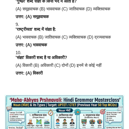
'गुच्छा' शब्द संज्ञा के किस भेद में आता है?
(A) समूहवाचक (B) भाववाचक (C) जातिवाचक (D) व्यक्तिवाचक
उत्तर: (A) समूहवाचक
'राष्ट्रीयता' शब्द में संज्ञा है:
(A) भाववाचक (B) जातिवाचक (C) व्यक्तिवाचक (D) द्रव्यवाचक
उत्तर: (A) भाववाचक
'संज्ञा' विकारी शब्द है या अविकारी?
(A) विकारी (B) अविकारी (C) दोनों (D) इनमें से कोई नहीं
उत्तर: (A) विकारी