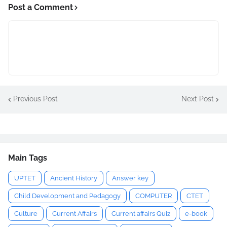
Post a Comment
Previous Post
Next Post
Main Tags
UPTET
Ancient History
Answer key
Child Development and Pedagogy
COMPUTER
CTET
Culture
Current Affairs
Current affairs Quiz
e-book