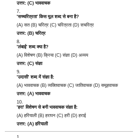
उत्तर: (C) भाववाचक
'सच्चरित्रता' किस मूल शब्द से बना है?
(A) सत (B) चरित्र (C) चरित्रता (D) सचरित्र
उत्तर: (B) चरित्र
'लंबाई' शब्द क्या है?
(A) विशेषण (B) क्रिया (C) संज्ञा (D) अव्यय
उत्तर: (C) संज्ञा
'उदासी' शब्द में संज्ञा है:
(A) भाववाचक (B) व्यक्तिवाचक (C) जातिवाचक (D) समूहवाचक
उत्तर: (A) भाववाचक
'हरा' विशेषण से बनी भाववाचक संज्ञा है:
(A) हरियाली (B) हरापन (C) हरी (D) हराई
उत्तर: (A) हरियाली