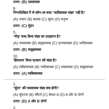
उत्तर: (B) भाववाचक
निम्नलिखित में से कौन-सा शब्द 'जातिवाचक संज्ञा' नहीं है?
(A) जवान (B) बालक (C) सुंदर (D) मनुष्य
उत्तर: (C) सुंदर
'भीड़' शब्द किस संज्ञा का उदाहरण है?
(A) भाववाचक (B) समूहवाचक (C) द्रव्यवाचक (D) जातिवाचक
उत्तर: (B) समूहवाचक
'हिमालय' किस प्रकार की संज्ञा है?
(A) व्यक्तिवाचक (B) जातिवाचक (C) भाववाचक (D) समूहवाचक
उत्तर: (A) व्यक्तिवाचक
'सुंदर' की भाववाचक संज्ञा क्या होगी?
(A) सुंदरता (B) सौंदर्य (C) केवल A (D) A और B दोनों
उत्तर: (D) A और B दोनों