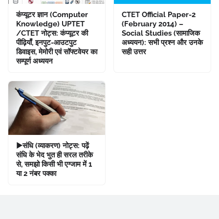
कंप्यूटर ज्ञान (Computer
CTET Official Paper-2
Knowledge) UPTET
(February 2014) –
/CTET नोट्स: कंप्यूटर की
Social Studies (सामाजिक
पीढ़ियाँ, इनपुट-आउटपुट
अध्ययन): सभी प्रश्न और उनके
डिवाइस, मेमोरी एवं सॉफ्टवेयर का
सही उत्तर
सम्पूर्ण अध्ययन
▶संधि (व्याकरण) नोट्स: पढ़ें
संधि के भेद भुत ही सरल तरीके
से, समझो किसी भी एग्जाम में 1
या 2 नंबर पक्का