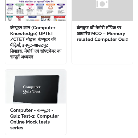
कंप्यूटर ज्ञान (Computer
कंप्यूटर की मेमोरी टॉपिक पर
Knowledge) UPTET
आधारित MCQ – Memory
/CTET नोट्स: कंप्यूटर की
related Computer Quiz
पीढ़ियाँ, इनपुट-आउटपुट
डिवाइस, मेमोरी एवं सॉफ्टवेयर का
सम्पूर्ण अध्ययन
Computer - कम्प्यूटर -
Quiz Test-1: Computer
Online Mock tests
series