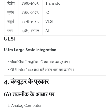
द्वितीय
1956-1965
Transistor
तृतीय
1966-1975
IC
चतुर्थ
1976-1985
VLSI
पंचम
1985-वर्तमान
AI
ULSI
Ultra Large Scale Integration
पाँचवीं पीढ़ी में आधुनिक IC तकनीक का प्रयोग।
GUI Interface तथा हाई लेवल भाषा का उपयोग।
4. कंप्यूटर के प्रकार
(A) तकनीक के आधार पर
Analog Computer