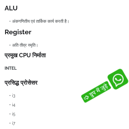
ALU
अंकगणितीय एवं तार्किक कार्य करती है।
Register
अति तीव्र स्मृति।
प्रमुख CPU निर्माता
INTEL
प्रसिद्ध प्रोसेसर
i3
i4
i5
i7