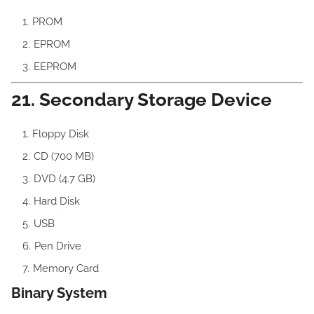
PROM
EPROM
EEPROM
21. Secondary Storage Device
Floppy Disk
CD (700 MB)
DVD (4.7 GB)
Hard Disk
USB
Pen Drive
Memory Card
Binary System