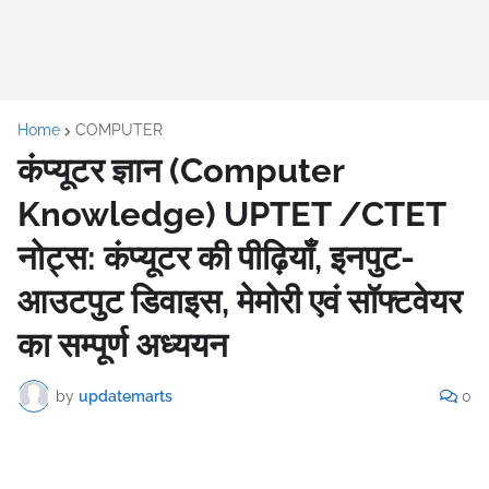
Home
COMPUTER
कंप्यूटर ज्ञान (Computer
Knowledge) UPTET /CTET
नोट्स: कंप्यूटर की पीढ़ियाँ, इनपुट-
आउटपुट डिवाइस, मेमोरी एवं सॉफ्टवेयर
का सम्पूर्ण अध्ययन
by
updatemarts
0