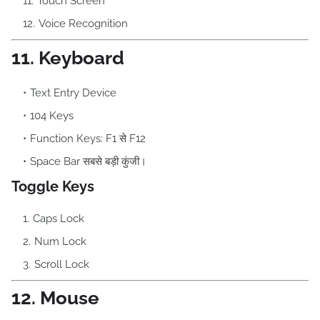
Touch Screen
Voice Recognition
11. Keyboard
Text Entry Device
104 Keys
Function Keys: F1 से F12
Space Bar सबसे बड़ी कुंजी।
Toggle Keys
Caps Lock
Num Lock
Scroll Lock
12. Mouse