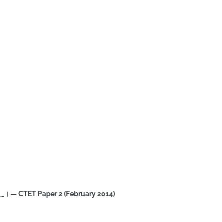
_________। — CTET Paper 2 (February 2014)