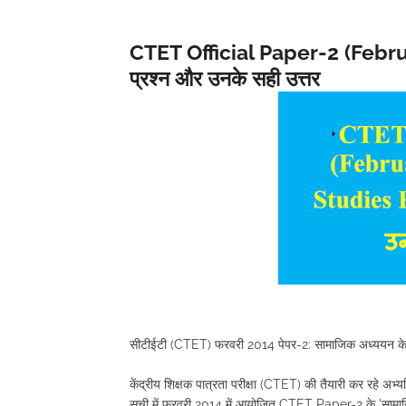
CTET Official Paper-2 (Febru
प्रश्न और उनके सही उत्तर
सीटीईटी (CTET) फरवरी 2014 पेपर-2: सामाजिक अध्ययन के 60 
केंद्रीय शिक्षक पात्रता परीक्षा (CTET) की तैयारी कर रहे अभ्यर्थ
सूची में फरवरी 2014 में आयोजित CTET Paper-2 के 'सामाज