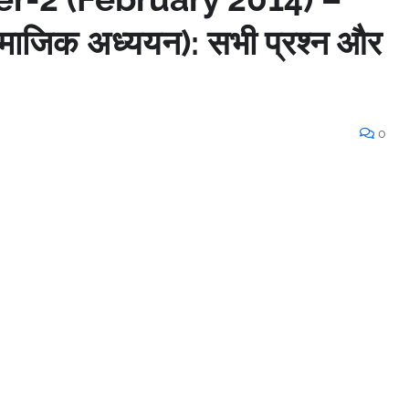
ाजिक अध्ययन): सभी प्रश्न और
0