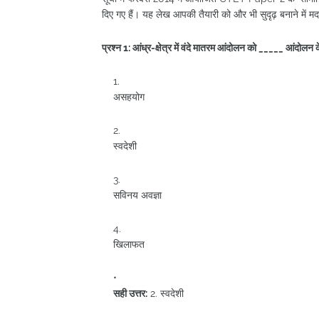
दिए गए हैं। यह लेख आपकी तैयारी को और भी सुदृढ़ बनाने में म
प्रश्न 1: आंध्र-क्षेत्र में वंदे मातरम आंदोलन को _____ आ
असहयोग
स्वदेशी
सविनय अवज्ञा
खिलाफत
सही उत्तर:
2. स्वदेशी