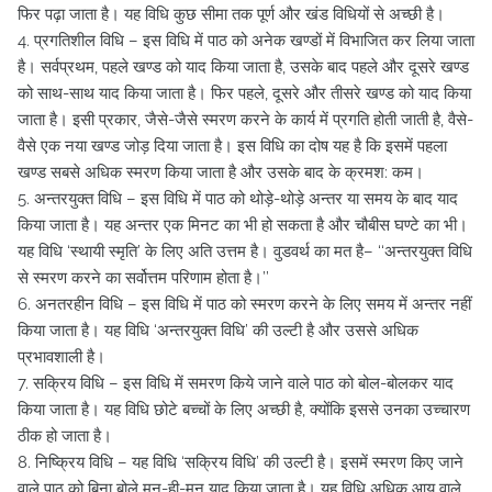
फिर पढ़ा जाता है। यह विधि कुछ सीमा तक पूर्ण और खंड विधियों से अच्छी है।
4. प्रगतिशील विधि – इस विधि में पाठ को अनेक खण्डों में विभाजित कर लिया जाता
है। सर्वप्रथम, पहले खण्ड को याद किया जाता है, उसके बाद पहले और दूसरे खण्ड
को साथ-साथ याद किया जाता है। फिर पहले, दूसरे और तीसरे खण्ड को याद किया
जाता है। इसी प्रकार, जैसे-जैसे स्मरण करने के कार्य में प्रगति होती जाती है, वैसे-
वैसे एक नया खण्ड जोड़ दिया जाता है। इस विधि का दोष यह है कि इसमें पहला
खण्ड सबसे अधिक स्मरण किया जाता है और उसके बाद के क्रमश: कम।
5. अन्तरयुक्त विधि – इस विधि में पाठ को थोड़े-थोड़े अन्तर या समय के बाद याद
किया जाता है। यह अन्तर एक मिनट का भी हो सकता है और चौबीस घण्टे का भी।
यह विधि ‘स्थायी स्मृति’ के लिए अति उत्तम है। वुडवर्थ का मत है– ‘‘अन्तरयुक्त विधि
से स्मरण करने का सर्वोत्तम परिणाम होता है।’’
6. अनतरहीन विधि – इस विधि में पाठ को स्मरण करने के लिए समय में अन्तर नहीं
किया जाता है। यह विधि ‘अन्तरयुक्त विधि’ की उल्टी है और उससे अधिक
प्रभावशाली है।
7. सक्रिय विधि – इस विधि में समरण किये जाने वाले पाठ को बोल-बोलकर याद
किया जाता है। यह विधि छोटे बच्चों के लिए अच्छी है, क्योंकि इससे उनका उच्चारण
ठीक हो जाता है।
8. निष्क्रिय विधि – यह विधि ‘सक्रिय विधि’ की उल्टी है। इसमें स्मरण किए जाने
वाले पाठ को बिना बोले मन-ही-मन याद किया जाता है। यह विधि अधिक आयु वाले