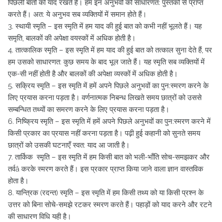
पिछली बातों को याद रखते हैं। हम इन अनुभवों को साधारणत: पुस्तकों से प्राप्त
करते हैं। अत: ये अनुभव सब व्यक्तियों में समान होते हैं।
3. स्थायी स्मृति – इस स्मृति में हम याद की हुई बात को कभी नहीं भूलते हैं। यह
समृति, बालकों की अपेक्षा वयस्कों में अधिक होती है।
4. तात्कालिक स्मृति – इस स्मृति में हम याद की हुई बात को तत्काल सुना देते हैं, पर
हम उसको साधारणत: कुछ समय के बाद भूल जाते हैं। यह स्मृति सब व्यक्तियों में
एक-सी नहीं होती है और बालकों की अपेक्षा व्यस्कों में अधिक होती है।
5. सक्रिय स्मृति – इस स्मृति में हमें अपने पिछले अनुभवों का पुन:स्मरण करने के
लिए प्रयास करना पड़ता है। वर्णनात्मक निबन्ध लिखते समय छात्रों को उससे
सम्बन्धित तथ्यों का समरण करने के लिए प्रयास करना पड़ता है।
6. निष्क्रिय स्मृति – इस स्मृति में हमें अपने पिछले अनुभवों का पुन:स्मरण करने में
किसी प्रकार का प्रयास नहीं करना पड़ता है। पढ़ी हुई कहानी को सुनते समय
छात्रों को उसकी घटनाएँ स्वत: याद आ जाती है।
7. तार्किक स्मृति – इस स्मृति में हम किसी बात को भली-भाँति सोच-समझकर और
तर्वâ करके स्मरण करते हैं। इस प्रकार प्राप्त किया जाने वाला ज्ञान वास्तविक
होता है।
8. यान्त्रिक (रदन्त) स्मृति – इस स्मृति में हम किसी तथ्य को या किसी प्रश्न के
उत्तर को बिना सोचे-समझे रटकर स्मरण करते हैं। पहाड़ों को याद करने और रटने
की साधारण विधि यही है।