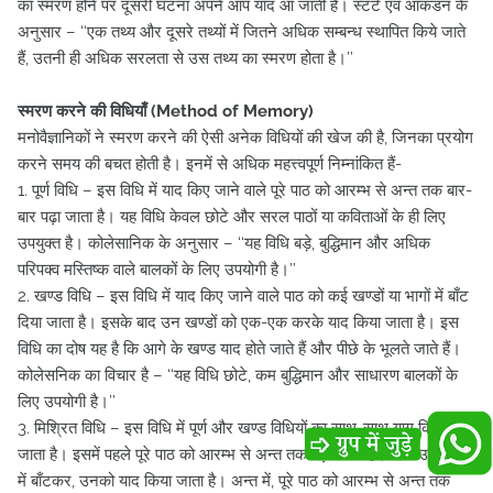
का स्मरण होने पर दूसरी घटना अपने आप याद आ जाती है। स्टर्ट एवं आकडन के
अनुसार – ‘‘एक तथ्य और दूसरे तथ्यों में जितने अधिक सम्बन्ध स्थापित किये जाते
हैं, उतनी ही अधिक सरलता से उस तथ्य का स्मरण होता है।’’
स्मरण करने की विधियाँ (Method of Memory)
मनोवैज्ञानिकों ने स्मरण करने की ऐसी अनेक विधियों की खेज की है, जिनका प्रयोग
करने समय की बचत होती है। इनमें से अधिक महत्त्वपूर्ण निम्नांकित हैं-
1. पूर्ण विधि – इस विधि में याद किए जाने वाले पूरे पाठ को आरम्भ से अन्त तक बार-
बार पढ़ा जाता है। यह विधि केवल छोटे और सरल पाठों या कविताओं के ही लिए
उपयुक्त है। कोलेसानिक के अनुसार – ‘‘यह विधि बड़े, बुद्धिमान और अधिक
परिपक्व मस्तिष्क वाले बालकों के लिए उपयोगी है।’’
2. खण्ड विधि – इस विधि में याद किए जाने वाले पाठ को कई खण्डों या भागों में बाँट
दिया जाता है। इसके बाद उन खण्डों को एक-एक करके याद किया जाता है। इस
विधि का दोष यह है कि आगे के खण्ड याद होते जाते हैं और पीछे के भूलते जाते हैं।
कोलेसनिक का विचार है – ‘‘यह विधि छोटे, कम बुद्धिमान और साधारण बालकों के
लिए उपयोगी है।’’
3. मिश्रित विधि – इस विधि में पूर्ण और खण्ड विधियों का साथ-साथ याग किया
जाता है। इसमें पहले पूरे पाठ को आरम्भ से अन्त तक पढ़ा जाता है। फिर उसे खण्डों
में बाँटकर, उनको याद किया जाता है। अन्त में, पूरे पाठ को आरम्भ से अन्त तक