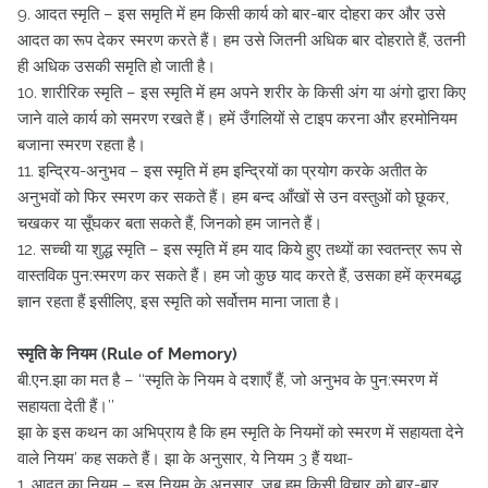
9. आदत स्मृति – इस समृति में हम किसी कार्य को बार-बार दोहरा कर और उसे
आदत का रूप देकर स्मरण करते हैं। हम उसे जितनी अधिक बार दोहराते हैं, उतनी
ही अधिक उसकी समृति हो जाती है।
10. शारीरिक स्मृति – इस स्मृति में हम अपने शरीर के किसी अंग या अंगो द्वारा किए
जाने वाले कार्य को समरण रखते हैं। हमें उँगलियों से टाइप करना और हरमोनियम
बजाना स्मरण रहता है।
11. इन्द्रिय-अनुभव – इस स्मृति में हम इन्द्रियों का प्रयोग करके अतीत के
अनुभवों को फिर स्मरण कर सकते हैं। हम बन्द आँखों से उन वस्तुओं को छूकर,
चखकर या सूँघकर बता सकते हैं, जिनको हम जानते हैं।
12. सच्ची या शुद्ध स्मृति – इस स्मृति में हम याद किये हुए तथ्यों का स्वतन्त्र रूप से
वास्तविक पुन:स्मरण कर सकते हैं। हम जो कुछ याद करते हैं, उसका हमें क्रमबद्ध
ज्ञान रहता हैं इसीलिए, इस स्मृति को सर्वोत्तम माना जाता है।
स्मृति के नियम (Rule of Memory)
बी.एन.झा का मत है – ‘‘स्मृति के नियम वे दशाएँ हैं, जो अनुभव के पुन:स्मरण में
सहायता देती हैं।’’
झा के इस कथन का अभिप्राय है कि हम स्मृति के नियमों को स्मरण में सहायता देने
वाले नियम’ कह सकते हैं। झा के अनुसार, ये नियम 3 हैं यथा-
1. आदत का नियम – इस नियम के अनुसार, जब हम किसी विचार को बार-बार