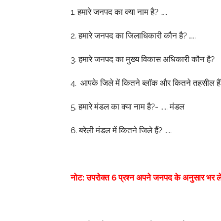
1.
हमारे
जनपद
का
क्या
नाम
है
?
…..
2.
हमारे
जनपद
का
जिलाधिकारी
कौन
है
?
…..
3.
हमारे
जनपद
का
मुख्य
विकास
अधिकारी
कौन
है
?
4.
आपके
जिले
में
कितने
ब्लॉक
और
कितने
तहसील
हैं
5.
हमारे
मंडल
का
क्या
नाम
है
?-
.....
मंडल
6.
बरेली
मंडल
में
कितने
जिले
हैं
?
.....
नोट: उपरोक्त 6 प्रश्न अपने जनपद के अनुसार भर लें 