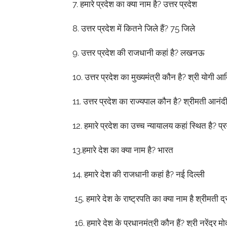
7.
हमारे
प्रदेश
का
क्या
नाम
है
?
उत्तर
प्रदेश
8.
उत्तर
प्रदेश
में
कितने
जिले
हैं
? 75
जिले
9.
उत्तर
प्रदेश
की
राजधानी
कहां
है
?
लखनऊ
10.
उत्तर
प्रदेश
का
मुख्यमंत्री
कौन
है
?
श्री
योगी
आद
11.
उत्तर
प्रदेश
का
राज्यपाल
कौन
है
?
श्रीमती
आनंदी
12.
हमारे
प्रदेश
का
उच्च
न्यायालय
कहां
स्थित
है
?
प्
13.
हमारे
देश
का
क्या
नाम
है
?
भारत
14.
हमारे
देश
की
राजधानी
कहां
है
?
नई
दिल्ली
15.
हमारे
देश
के
राष्ट्रपति
का
क्या
नाम
है
श्रीमती
द्
16.
हमारे
देश
के
प्रधानमंत्री
कौन
हैं
?
श्री
नरेंद्र
मो