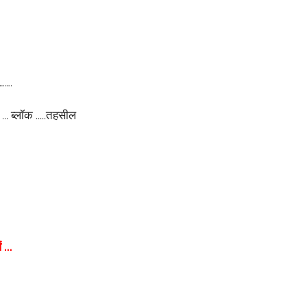
…….
...
ब्लॉक
.....तहसील
...