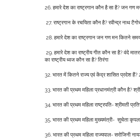
26.
हमारे
देश
का
राष्ट्रगान
कौन
है
सा
है
?
जन
गण
म
27.
राष्ट्रगान
के
रचयिता
कौन
है
?
रवीन्द्र
नाथ
टैगो
28.
हमारे
देश
का
राष्ट्रगान
जन
गण
मन
कितने
सम
29.
हमारे
देश
का
राष्ट्रीय
गीत
कौन
सा
है
?
वंदे
मात
का
राष्ट्रीय
ध्वज
कौन
सा
है
?
तिरंगा
32.
भारत
में
कितने
राज्य
एवं
केंद्र
शासित
प्रदेश
हैं
?
33.
भारत
की
प्रथम
महिला
प्रधानमंत्री
कौन
है
?
श्र
34.
भारत
की
प्रथम
महिला
राष्ट्रपति
-
श्रीमती
प्रति
35.
भारत
की
प्रथम
महिला
मुख्यमंत्री
-
सुचेता
कृपल
36.
भारत
की
प्रथम
महिला
राज्यपाल
-
सरोजिनी
नाय