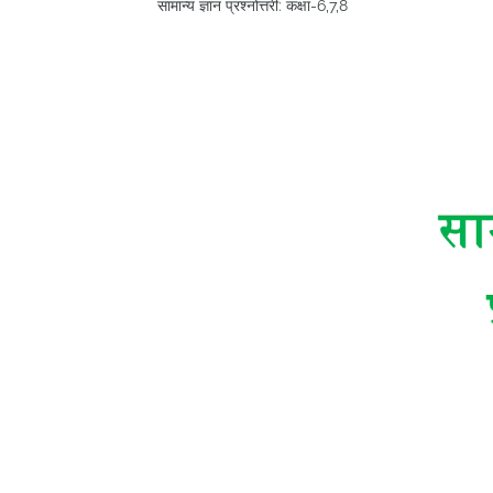
सामान्य ज्ञान प्रश्नोत्तरी: कक्षा-6,7,8