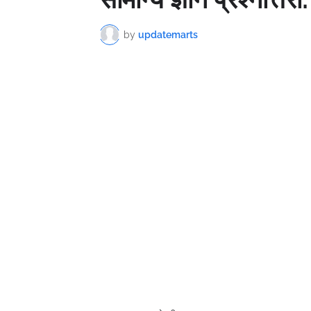
by
updatemarts