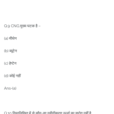
Q.9 CNG.मुख्य घटक है –
(a) मीथेन
(b) ब्यूटेन
(c) हेप्टेन
(d) कोई नहीं
Ans-(a)
Q.10 निम्नलिखित में से कौन-सा नवीनीकरण ऊर्जा का स्रोत नहीं है