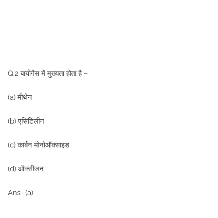
Q.2 बायोगैस में मुख्यता होता है –
(a) मीथेन
(b) एसिटिलीन
(c) कार्बन मोनोऑक्साइड
(d) ऑक्सीजन
Ans- (a)