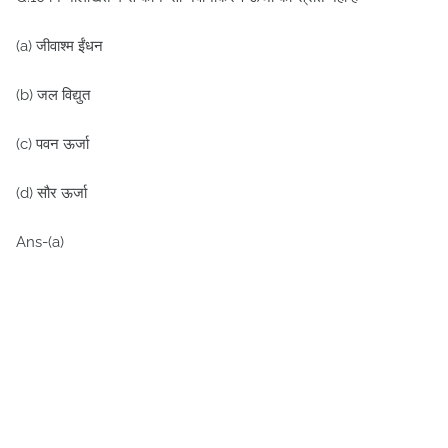
(a) जीवाश्म ईंधन
(b) जल विद्युत
(c) पवन ऊर्जा
(d) सौर ऊर्जा
Ans-(a)