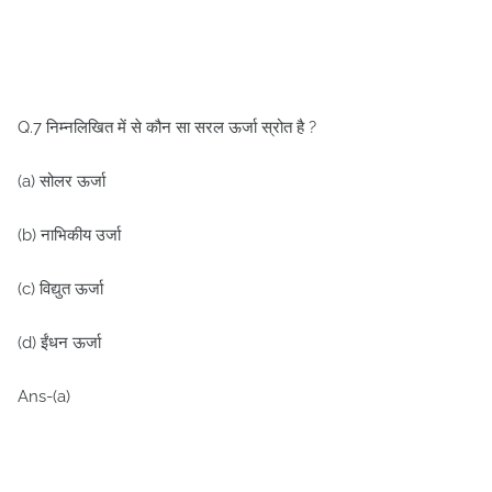
Q.7 निम्नलिखित में से कौन सा सरल ऊर्जा स्रोत है ?
(a) सोलर ऊर्जा
(b) नाभिकीय उर्जा
(c) विद्युत ऊर्जा
(d) ईंधन ऊर्जा
Ans-(a)