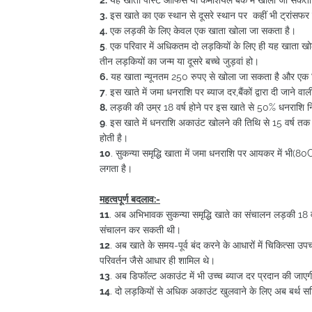
3.
इस खाते का एक स्थान से दूसरे स्थान पर कहीं भी ट्रांसफ
4.
एक लड़की के लिए केवल एक खाता खोला जा सकता है।
5
. एक परिवार में अधिकतम दो लड़कियों के लिए ही यह खाता खो
तीन लड़कियों का जन्म या दूसरे बच्चे जुड़वां हो।
6.
यह खाता न्यूनतम 250 रुपए से खोला जा सकता है और एक वित
7
. इस खाते में जमा धनराशि पर ब्याज दर,बैंकों द्वारा दी जाने 
8.
लड़की की उम्र 18 वर्ष होने पर इस खाते से 50% धनराशि 
9
. इस खाते में धनराशि अकाउंट खोलने की तिथि से 15 वर्ष त
होती है।
10
. सुकन्या समृद्धि खाता में जमा धनराशि पर आयकर में भी(8
लगता है।
महत्वपूर्ण बदलाव:-
11
. अब अभिभावक सुकन्या समृद्धि खाते का संचालन लड़की 18 वर्ष
संचालन कर सकती थी।
12
. अब खाते के समय-पूर्व बंद करने के आधारों में चिकित्सा उप
परिवर्तन जैसे आधार ही शामिल थे।
13
. अब डिफॉल्ट अकाउंट में भी उच्च ब्याज दर प्रदान की जाए
14
. दो लड़कियों से अधिक अकाउंट खुलवाने के लिए अब बर्थ स