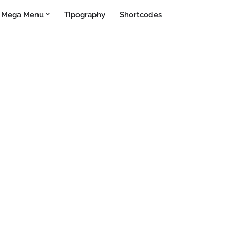
Mega Menu
Tipography
Shortcodes