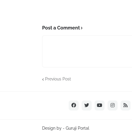
Post a Comment
Previous Post
Design by -
Guruji Portal