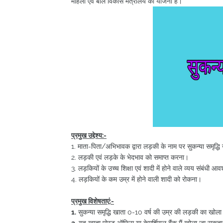
महिला एवं बाल विकास मंत्रालय की योजना है।
प्रमुख उद्देश्य:-
1. माता-पिता/अभिभावक द्वारा लड़की के नाम पर सुकन्या समृद
2. लड़की एवं लड़के के भेदभाव को समाप्त करना।
3. लड़कियों के उच्च शिक्षा एवं शादी में होने वाले व्यय संबंधी 
4. लड़कियों के कम उम्र में होने वाली शादी को रोकना।
प्रमुख विशेषताएं:-
1.
सुकन्या समृद्धि खाता 0-10 वर्ष की उम्र की लड़की का खोल
2.
यह खाता पोस्ट ऑफिस या केमर्शियल बैंक मैं खोला जा सकता