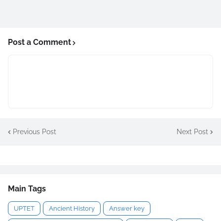
Post a Comment
Previous Post
Next Post
Main Tags
UPTET
Ancient History
Answer key